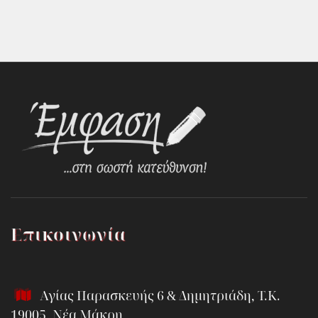
Επικοινωνία
Αγίας Παρασκευής 6 & Δημητριάδη, Τ.Κ.
19005, Νέα Μάκρη