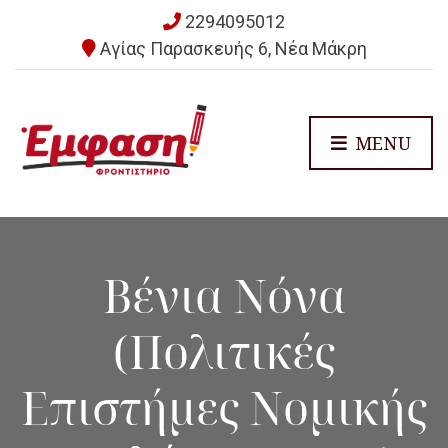
2294095012
Αγίας Παρασκευής 6, Νέα Μάκρη
MENU
Βένια Νόνα
(Πολιτικές
Επιστήμες Νομικής