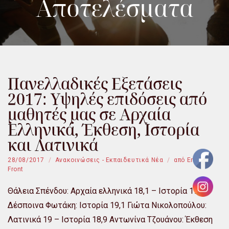
Αποτελέσματα
Πανελλαδικές Εξετάσεις
2017: Υψηλές επιδόσεις από
μαθητές μας σε Αρχαία
Ελληνικά, Έκθεση, Ιστορία
και Λατινικά
28/08/2017
Ανακοινώσεις - Εκπαιδευτικά Νέα
από
Emfasi
Front
Θάλεια Σπένδου: Αρχαία ελληνικά 18,1 – Ιστορία 19,5
Δέσποινα Φωτάκη: Ιστορία 19,1 Γιώτα Νικολοπούλου:
Λατινικά 19 – Ιστορία 18,9 Αντωνίνα Τζουάνου: Έκθεση