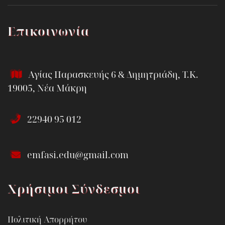
Επικοινωνία
Αγίας Παρασκευής 6 & Δημητριάδη, Τ.Κ.
19005, Νέα Μάκρη
22940 95 012
emfasi.edu@gmail.com
Χρήσιμοι Σύνδεσμοι
Πολιτική Απορρήτου