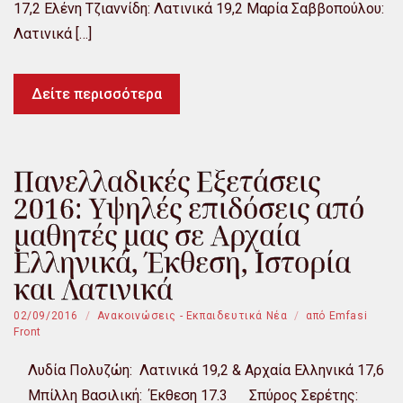
17,2 Ελένη Τζιαννίδη: Λατινικά 19,2 Μαρία Σαββοπούλου:
Λατινικά […]
Δείτε περισσότερα
Πανελλαδικές Εξετάσεις
2016: Υψηλές επιδόσεις από
μαθητές μας σε Αρχαία
Ελληνικά, Έκθεση, Ιστορία
και Λατινικά
02/09/2016
Ανακοινώσεις - Εκπαιδευτικά Νέα
από
Emfasi
Front
Λυδία Πολυζώη: Λατινικά 19,2 & Αρχαία Ελληνικά 17,6
Μπίλλη Βασιλική: Έκθεση 17.3 Σπύρος Σερέτης: