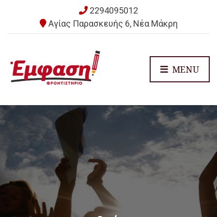
2294095012
Αγίας Παρασκευής 6, Νέα Μάκρη
MENU