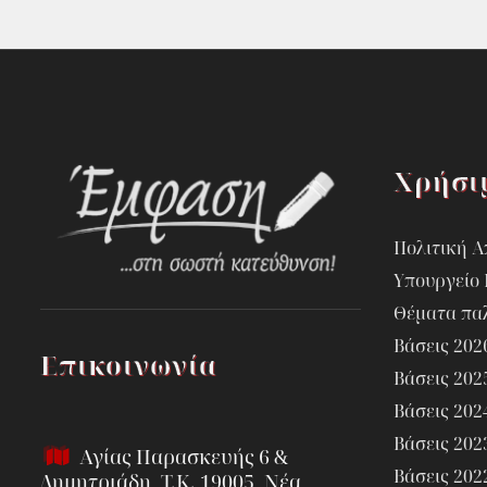
Χρήσι
Πολιτική 
Υπουργείο 
Θέματα πα
Βάσεις 202
Επικοινωνία
Βάσεις 202
Βάσεις 202
Βάσεις 202
Αγίας Παρασκευής 6 &
Βάσεις 202
Δημητριάδη, Τ.Κ. 19005, Νέα