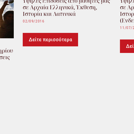
Υψηλές επιδόσεις από μαθητές μας
Υψηλέ
σε Αρχαία Ελληνικά, Έκθεση,
σε Αρ
Ιστορία και Λατινικά
Ιστορ
(Ενδε
02/09/2016
11/07/
Δείτε περισσότερα
Δεί
ηρίου
σεις