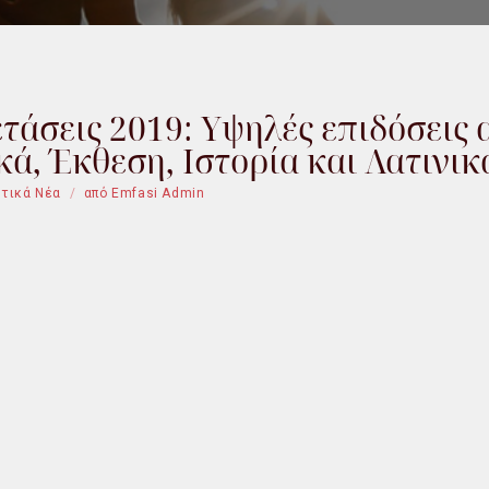
τάσεις 2019: Υψηλές επιδόσεις 
ά, Έκθεση, Ιστορία και Λατινικ
υτικά Νέα
από
Emfasi Admin