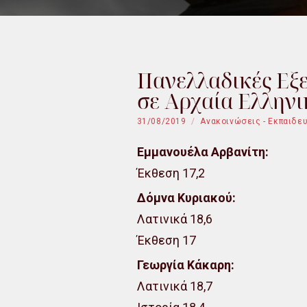
Πανελλαδικές Εξε
σε Αρχαία Ελληνικ
31/08/2019
Ανακοινώσεις - Εκπαιδε
Εμμανουέλα Αρβανίτη:
Έκθεση 17,2
Δόμνα Κυριακού:
Λατινικά 18,6
Έκθεση 17
Γεωργία Κάκαρη:
Λατινικά 18,7