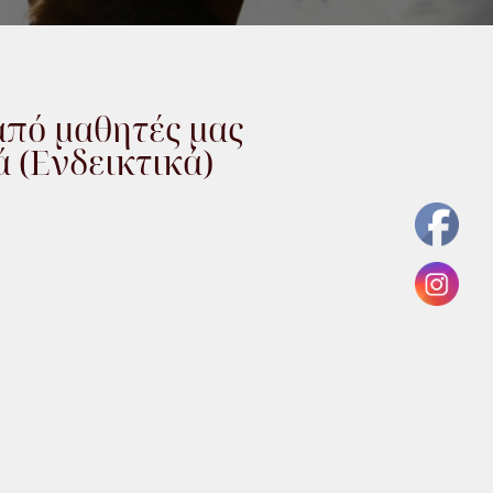
από μαθητές μας
ά (Ενδεικτικά)