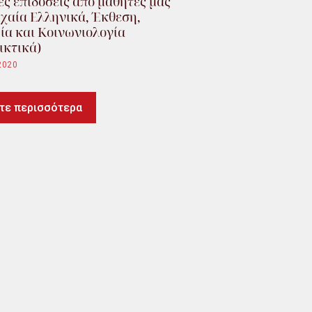
ς επιδόσεις από μαθητές μας
χαία Ελληνικά, Έκθεση,
ία και Κοινωνιολογία
ικτικά)
2020
τε περισσότερα