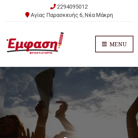
2294095012
Αγίας Παρασκευής 6, Νέα Μάκρη
MENU