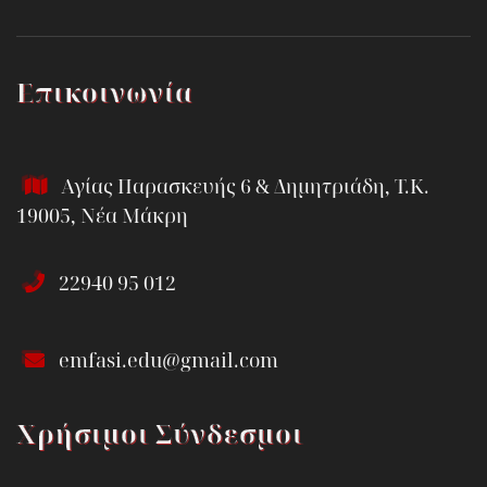
Επικοινωνία
Αγίας Παρασκευής 6 & Δημητριάδη, Τ.Κ.
19005, Νέα Μάκρη
22940 95 012
emfasi.edu@gmail.com
Χρήσιμοι Σύνδεσμοι