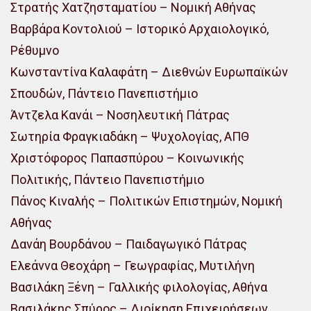
Στρατής Χατζησταματίου – Νομική Αθήνας
Βαρβάρα Κοντολιού – Ιστορικό Αρχαιολογικό,
Ρέθυμνο
Κωνσταντίνα Καλαφάτη – Διεθνών Ευρωπαϊκών
Σπουδών, Πάντειο Πανεπιστήμιο
Άντζελα Κανάι – Νοσηλευτική Πάτρας
Σωτηρία Φραγκιαδάκη – Ψυχολογίας, ΑΠΘ
Χριστόφορος Παπασπύρου – Κοινωνικής
Πολιτικής, Πάντειο Πανεπιστήμιο
Πάνος Κιναλής – Πολιτικών Επιστημών, Νομική
Αθήνας
Δανάη Βουρδάνου – Παιδαγωγικό Πάτρας
Ελεάννα Θεοχάρη – Γεωγραφίας, Μυτιλήνη
Βασιλάκη Ξένη – Γαλλικής φιλολογίας, Αθήνα
Βασιλάκης Σπύρος – Διοίκηση Επιχειρήσεων,