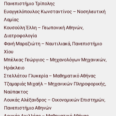
Πανεπιστήμιο Τρίπολης
Ευαγγελόπουλος Κωνσταντίνος – Νοσηλευτική
Λαμίας
Κουσούλη Έλλη – Γεωπονική Αθηνών,
Διατροφολογία
Φανή Μαραζιώτη – Ναυτιλιακά, Πανεπιστήμιο
Χίου
Μπέλκας Γεώργιος – Μηχανολόγων Μηχανικών,
Ηράκλειο
Στελλάτου Γλυκερία – Μαθηματικό Αθήνας
Τζαμαριάς Μιχαήλ – Μηχανικών Πληροφορικής,
Ναύπακτος
Λουκάς Αλέξανδρος – Οικονομικών Επιστημών,
Πανεπιστήμιο Αθηνών
Λουκάς Αχιλλέας – Μαθηματικό Αθήνας